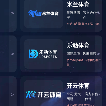
1
2
******咨询热线 0371-65861729