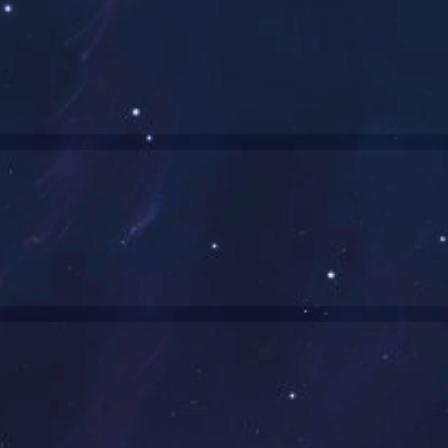
！
当前位置：
爱游戏在线登录官网-爱游戏（中国）
»
公司理念